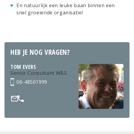
En natuurlijk een leuke baan binnen een
snel groeiende organisatie!
HEB JE NOG VRAGEN?
TOM EVERS
Senior Consultant W&S
06-48501999