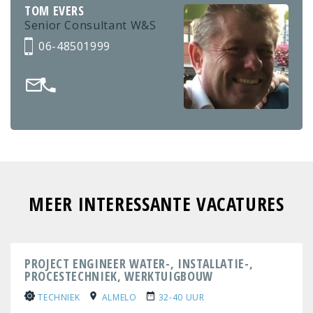
TOM EVERS
Senior Consultant W&S
06-48501999
MEER INTERESSANTE VACATURES
PROJECT ENGINEER WATER-, INSTALLATIE-,
PROCESTECHNIEK, WERKTUIGBOUW
TECHNIEK
ALMELO
32-40 UUR