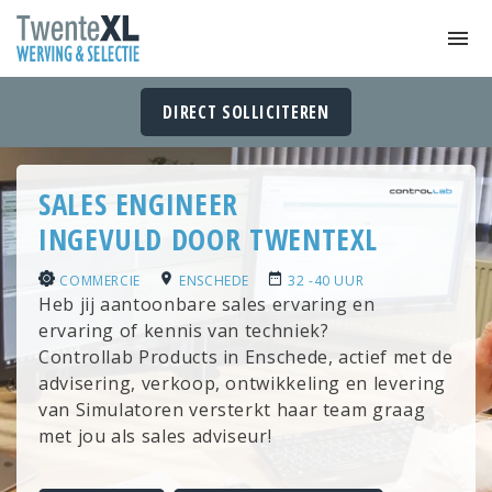
DIRECT SOLLICITEREN
SALES ENGINEER
INGEVULD DOOR TWENTEXL
COMMERCIE
ENSCHEDE
32 -40 UUR
Heb jij aantoonbare sales ervaring en
ervaring of kennis van techniek?
Controllab Products in Enschede, actief met de
advisering, verkoop, ontwikkeling en levering
van Simulatoren versterkt haar team graag
met jou als sales adviseur!